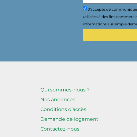
J'accepte de communiquer 
utilisées à des fins commerci
informations sur simple dema
Qui sommes-nous ?
Nos annonces
Conditions d’accès
Demande de logement
Contactez-nous