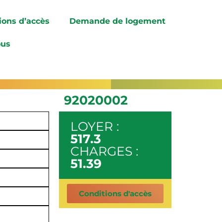
ions d’accès
Demande de logement
ous
92020002
LOYER :
517.3
CHARGES :
51.39
Conditions d'accès