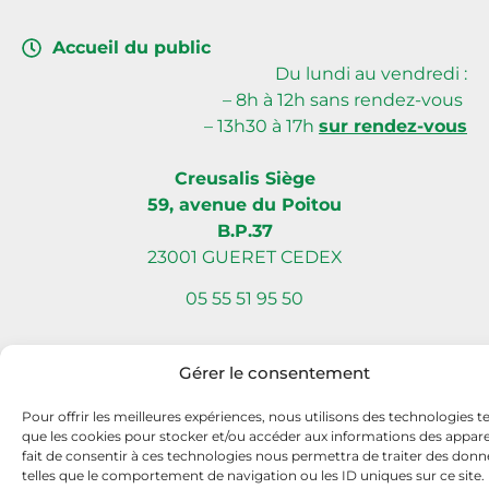
Accueil du public
Du lundi au vendredi :
– 8h à 12h sans rendez-vous
– 13h30 à 17h
sur rendez-vous
Creusalis Siège
59, avenue du Poitou
B.P.37
23001 GUERET CEDEX
05 55 51 95 50
Gérer le consentement
Site internet réalisé par Com L’Éléphant, agence de communication
Pour offrir les meilleures expériences, nous utilisons des technologies te
à Nantes Sud (Vallet)
que les cookies pour stocker et/ou accéder aux informations des apparei
fait de consentir à ces technologies nous permettra de traiter des donn
telles que le comportement de navigation ou les ID uniques sur ce site.