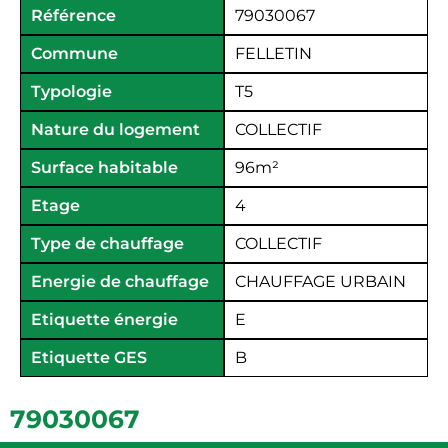
Référence
79030067
Commune
FELLETIN
Typologie
T5
Nature du logement
COLLECTIF
Surface habitable
96
m²
Etage
4
Type de chauffage
COLLECTIF
Energie de chauffage
CHAUFFAGE URBAIN
Etiquette énergie
E
Etiquette GES
B
79030067