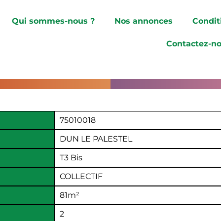
Qui sommes-nous ?
Nos annonces
Condit
Contactez-n
75010018
DUN LE PALESTEL
T3 Bis
COLLECTIF
81
m²
2