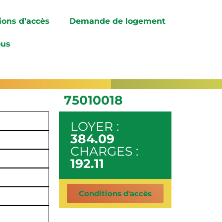
ions d’accès
Demande de logement
ous
75010018
LOYER :
384.09
CHARGES :
192.11
Conditions d'accès