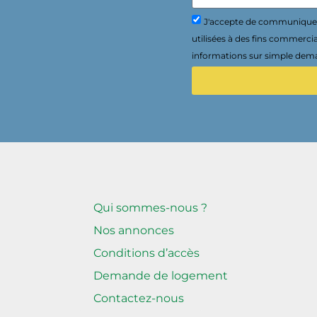
J'accepte de communiquer 
utilisées à des fins commerci
informations sur simple dema
Qui sommes-nous ?
Nos annonces
Conditions d’accès
Demande de logement
Contactez-nous