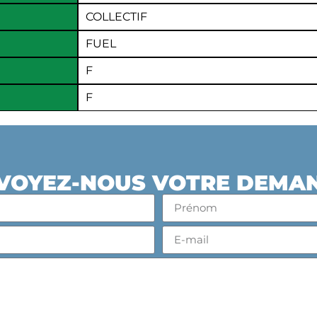
COLLECTIF
FUEL
F
F
VOYEZ-NOUS VOTRE DEMA