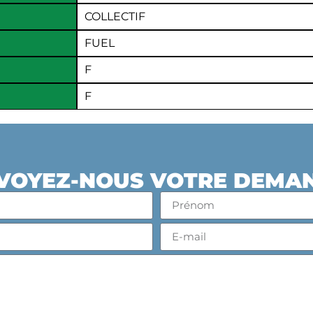
COLLECTIF
FUEL
F
F
VOYEZ-NOUS VOTRE DEMA