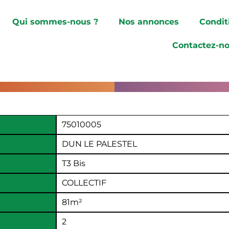
Qui sommes-nous ?
Nos annonces
Condit
Contactez-n
75010005
DUN LE PALESTEL
T3 Bis
COLLECTIF
81
m²
2