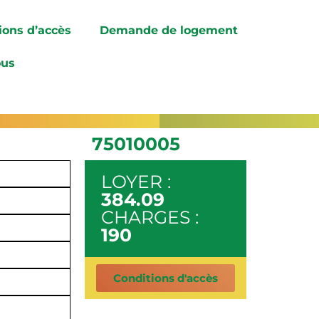
ions d’accès
Demande de logement
ous
75010005
LOYER :
384.09
CHARGES :
190
Conditions d'accès