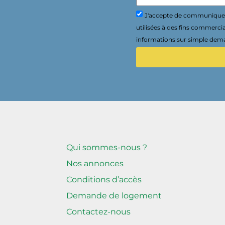
J'accepte de communiquer 
utilisées à des fins commerci
informations sur simple dema
Qui sommes-nous ?
Nos annonces
Conditions d’accès
Demande de logement
Contactez-nous