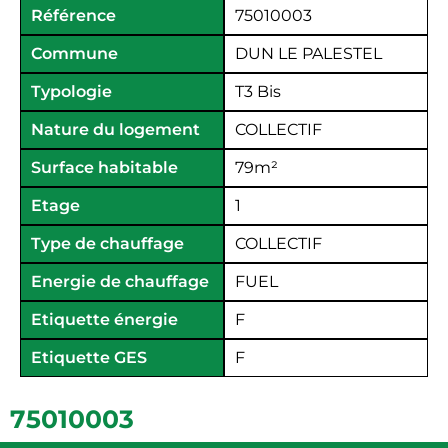
Référence
75010003
Commune
DUN LE PALESTEL
Typologie
T3 Bis
Nature du logement
COLLECTIF
Surface habitable
79
m²
Etage
1
Type de chauffage
COLLECTIF
Energie de chauffage
FUEL
Etiquette énergie
F
Etiquette GES
F
75010003