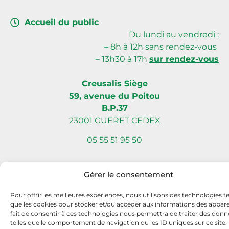
Accueil du public
Du lundi au vendredi :
– 8h à 12h sans rendez-vous
– 13h30 à 17h
sur rendez-vous
Creusalis Siège
59, avenue du Poitou
B.P.37
23001 GUERET CEDEX
05 55 51 95 50
Gérer le consentement
Site internet réalisé par Com L’Éléphant, agence de communication
Pour offrir les meilleures expériences, nous utilisons des technologies te
à Nantes Sud (Vallet)
que les cookies pour stocker et/ou accéder aux informations des apparei
fait de consentir à ces technologies nous permettra de traiter des donn
telles que le comportement de navigation ou les ID uniques sur ce site.