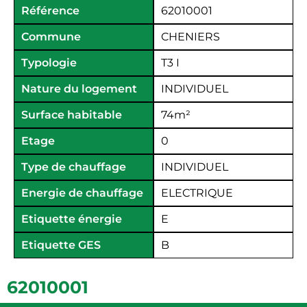
Référence
62010001
Commune
CHENIERS
Typologie
T3 I
Nature du logement
INDIVIDUEL
Surface habitable
74
m²
Etage
0
Type de chauffage
INDIVIDUEL
Energie de chauffage
ELECTRIQUE
Etiquette énergie
E
Etiquette GES
B
62010001