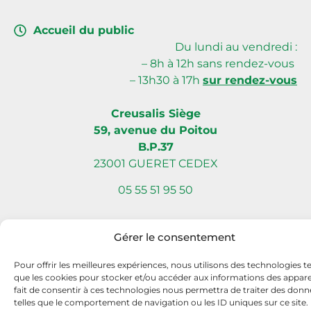
Accueil du public
Du lundi au vendredi :
– 8h à 12h sans rendez-vous
– 13h30 à 17h
sur rendez-vous
Creusalis Siège
59, avenue du Poitou
B.P.37
23001 GUERET CEDEX
05 55 51 95 50
Gérer le consentement
Site internet réalisé par Com L’Éléphant, agence de communication
Pour offrir les meilleures expériences, nous utilisons des technologies te
à Nantes Sud (Vallet)
que les cookies pour stocker et/ou accéder aux informations des apparei
fait de consentir à ces technologies nous permettra de traiter des donn
telles que le comportement de navigation ou les ID uniques sur ce site.