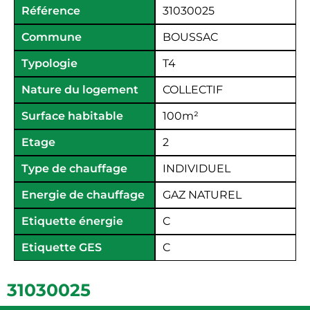
Référence
31030025
Commune
BOUSSAC
Typologie
T4
Nature du logement
COLLECTIF
Surface habitable
100
m²
Etage
2
Type de chauffage
INDIVIDUEL
Energie de chauffage
GAZ NATUREL
Etiquette énergie
C
Etiquette GES
C
31030025