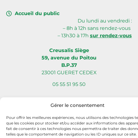
Accueil du public
Du lundi au vendredi :
– 8h à 12h sans rendez-vous
– 13h30 à 17h
sur rendez-vous
Creusalis Siège
59, avenue du Poitou
B.P.37
23001 GUERET CEDEX
05 55 51 95 50
Gérer le consentement
Site internet réalisé par Com L’Éléphant, agence de communication
Pour offrir les meilleures expériences, nous utilisons des technologies te
à Nantes Sud (Vallet)
que les cookies pour stocker et/ou accéder aux informations des apparei
fait de consentir à ces technologies nous permettra de traiter des donn
telles que le comportement de navigation ou les ID uniques sur ce site.