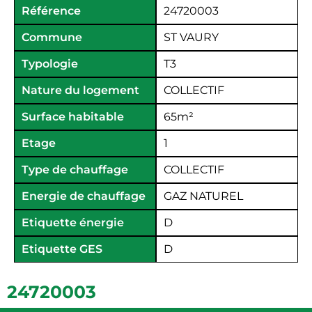
Référence
24720003
Commune
ST VAURY
Typologie
T3
Nature du logement
COLLECTIF
Surface habitable
65
m²
Etage
1
Type de chauffage
COLLECTIF
Energie de chauffage
GAZ NATUREL
Etiquette énergie
D
Etiquette GES
D
24720003