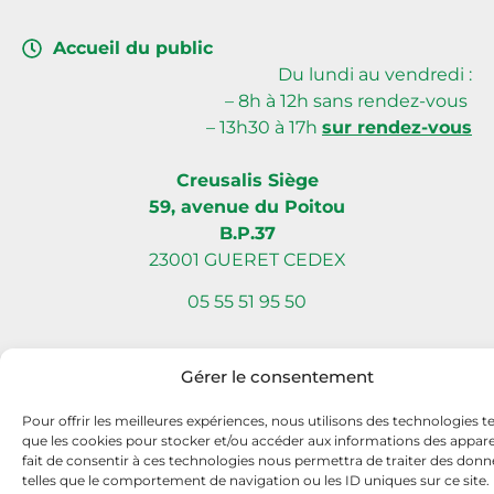
Accueil du public
Du lundi au vendredi :
– 8h à 12h sans rendez-vous
– 13h30 à 17h
sur rendez-vous
Creusalis Siège
59, avenue du Poitou
B.P.37
23001 GUERET CEDEX
05 55 51 95 50
Gérer le consentement
Site internet réalisé par Com L’Éléphant, agence de communication
Pour offrir les meilleures expériences, nous utilisons des technologies te
à Nantes Sud (Vallet)
que les cookies pour stocker et/ou accéder aux informations des apparei
fait de consentir à ces technologies nous permettra de traiter des donn
telles que le comportement de navigation ou les ID uniques sur ce site.