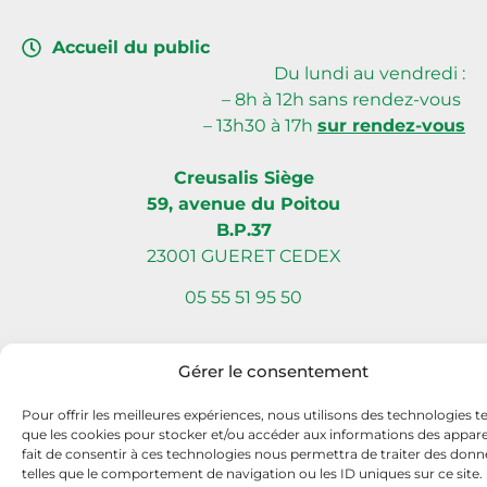
Accueil du public
Du lundi au vendredi :
– 8h à 12h sans rendez-vous
– 13h30 à 17h
sur rendez-vous
Creusalis Siège
59, avenue du Poitou
B.P.37
23001 GUERET CEDEX
05 55 51 95 50
Gérer le consentement
Site internet réalisé par Com L’Éléphant, agence de communication
Pour offrir les meilleures expériences, nous utilisons des technologies te
à Nantes Sud (Vallet)
que les cookies pour stocker et/ou accéder aux informations des apparei
fait de consentir à ces technologies nous permettra de traiter des donn
telles que le comportement de navigation ou les ID uniques sur ce site.