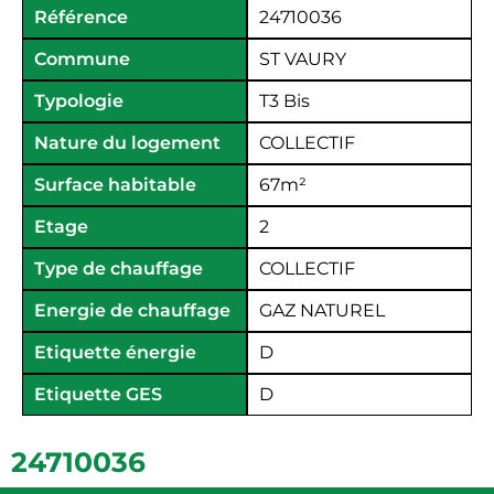
Référence
24710036
Commune
ST VAURY
Typologie
T3 Bis
Nature du logement
COLLECTIF
Surface habitable
67
m²
Etage
2
Type de chauffage
COLLECTIF
Energie de chauffage
GAZ NATUREL
Etiquette énergie
D
Etiquette GES
D
24710036