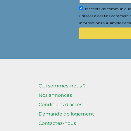
J'accepte de communiquer 
utilisées à des fins commerci
informations sur simple dema
Qui sommes-nous ?
Nos annonces
Conditions d’accès
Demande de logement
Contactez-nous