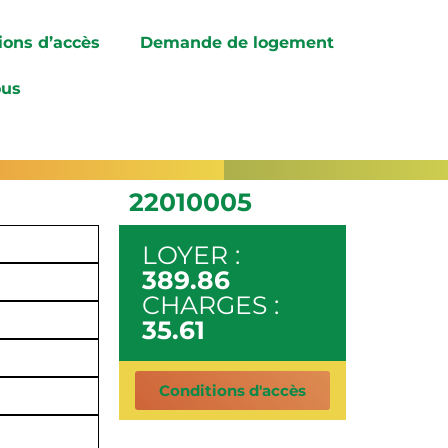
ions d’accès
Demande de logement
ous
22010005
LOYER :
389.86
CHARGES :
35.61
Conditions d'accès