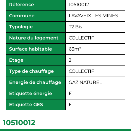
Référence
10510012
Commune
LAVAVEIX LES MINES
Typologie
T2 Bis
Nature du logement
COLLECTIF
Surface habitable
63
m²
Etage
2
Type de chauffage
COLLECTIF
Energie de chauffage
GAZ NATUREL
Etiquette énergie
E
Etiquette GES
E
10510012