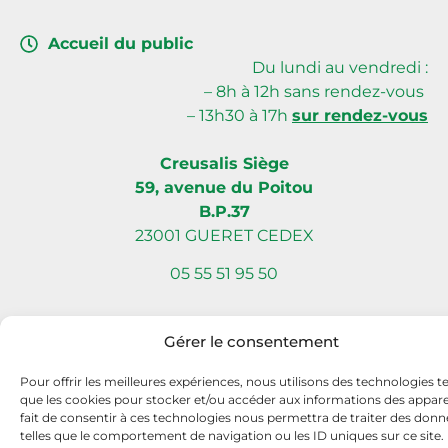
Accueil du public
Du lundi au vendredi :
– 8h à 12h sans rendez-vous
– 13h30 à 17h
sur rendez-vous
Creusalis Siège
59, avenue du Poitou
B.P.37
23001 GUERET CEDEX
05 55 51 95 50
Gérer le consentement
Site internet réalisé par Com L’Éléphant, agence de communication
Pour offrir les meilleures expériences, nous utilisons des technologies te
à Nantes Sud (Vallet)
que les cookies pour stocker et/ou accéder aux informations des apparei
fait de consentir à ces technologies nous permettra de traiter des donn
telles que le comportement de navigation ou les ID uniques sur ce site.