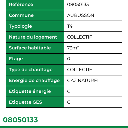
Référence
08050133
Commune
AUBUSSON
Typologie
T4
Nature du logement
COLLECTIF
Surface habitable
73
m²
Etage
0
Type de chauffage
COLLECTIF
Energie de chauffage
GAZ NATUREL
Etiquette énergie
C
Etiquette GES
C
08050133