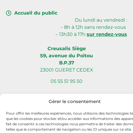
Accueil du public
Du lundi au vendredi :
– 8h à 12h sans rendez-vous
– 13h30 à 17h
sur rendez-vous
Creusalis Siège
59, avenue du Poitou
B.P.37
23001 GUERET CEDEX
05 55 51 95 50
Gérer le consentement
Site internet réalisé par Com L’Éléphant, agence de communication
Pour offrir les meilleures expériences, nous utilisons des technologies te
à Nantes Sud (Vallet)
que les cookies pour stocker et/ou accéder aux informations des apparei
fait de consentir à ces technologies nous permettra de traiter des donn
telles que le comportement de navigation ou les ID uniques sur ce site.