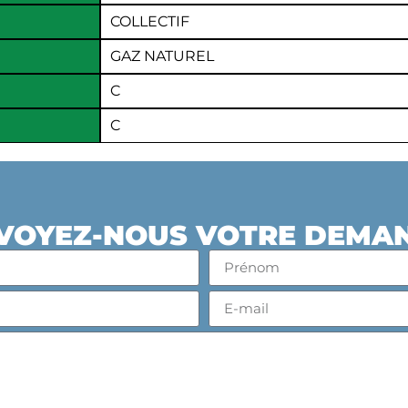
COLLECTIF
GAZ NATUREL
C
C
VOYEZ-NOUS VOTRE DEMA