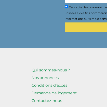
J'accepte de communiquer 
utilisées à des fins commerci
informations sur simple dema
Qui sommes-nous ?
Nos annonces
Conditions d’accès
Demande de logement
Contactez-nous