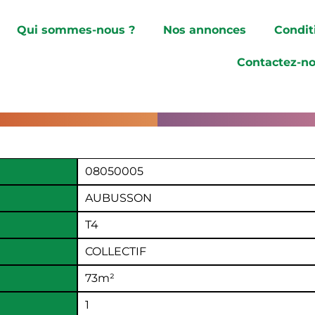
Qui sommes-nous ?
Nos annonces
Condit
Contactez-n
08050005
AUBUSSON
T4
COLLECTIF
73
m²
1