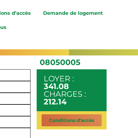
ions d’accès
Demande de logement
ous
08050005
LOYER :
341.08
CHARGES :
212.14
Conditions d'accès