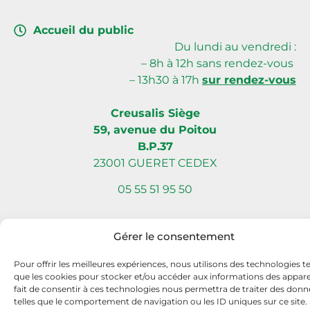
Accueil du public
Du lundi au vendredi :
– 8h à 12h sans rendez-vous
– 13h30 à 17h
sur rendez-vous
Creusalis Siège
59, avenue du Poitou
B.P.37
23001 GUERET CEDEX
05 55 51 95 50
Gérer le consentement
Site internet réalisé par Com L’Éléphant, agence de communication
Pour offrir les meilleures expériences, nous utilisons des technologies te
à Nantes Sud (Vallet)
que les cookies pour stocker et/ou accéder aux informations des apparei
fait de consentir à ces technologies nous permettra de traiter des donn
telles que le comportement de navigation ou les ID uniques sur ce site.