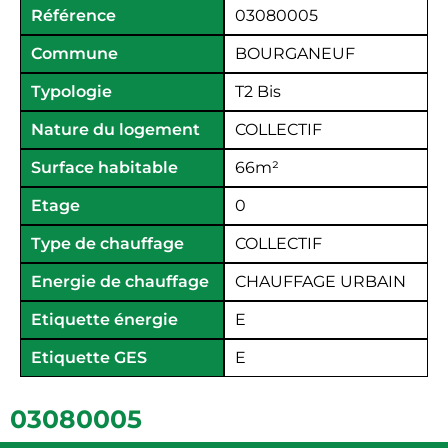
Référence
03080005
Commune
BOURGANEUF
Typologie
T2 Bis
Nature du logement
COLLECTIF
Surface habitable
66
m²
Etage
0
Type de chauffage
COLLECTIF
Energie de chauffage
CHAUFFAGE URBAIN
Etiquette énergie
E
Etiquette GES
E
03080005