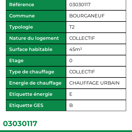
Référence
03030117
Commune
BOURGANEUF
Typologie
T2
Nature du logement
COLLECTIF
Surface habitable
45
m²
Etage
0
Type de chauffage
COLLECTIF
Energie de chauffage
CHAUFFAGE URBAIN
Etiquette énergie
E
Etiquette GES
B
03030117