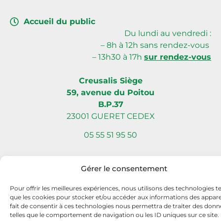
Accueil du public
Du lundi au vendredi :
– 8h à 12h sans rendez-vous
– 13h30 à 17h
sur rendez-vous
Creusalis Siège
59, avenue du Poitou
B.P.37
23001 GUERET CEDEX
05 55 51 95 50
Gérer le consentement
Site internet réalisé par Com L’Éléphant, agence de communication
Pour offrir les meilleures expériences, nous utilisons des technologies te
à Nantes Sud (Vallet)
que les cookies pour stocker et/ou accéder aux informations des apparei
fait de consentir à ces technologies nous permettra de traiter des donn
telles que le comportement de navigation ou les ID uniques sur ce site.