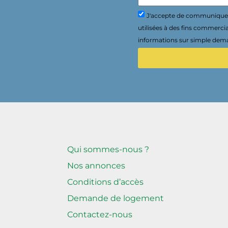
J'accepte de communiquer 
utilisées à des fins commerci
informations sur simple dema
Qui sommes-nous ?
Nos annonces
Conditions d’accès
Demande de logement
Contactez-nous