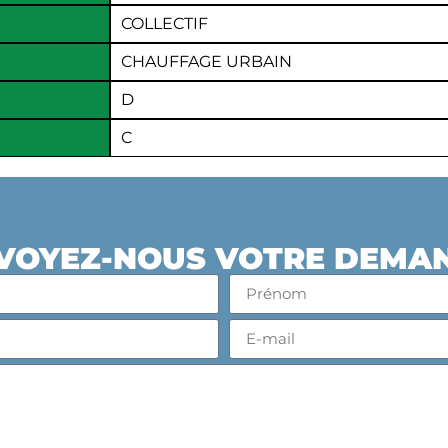
COLLECTIF
CHAUFFAGE URBAIN
D
C
VOYEZ-NOUS VOTRE DEMA