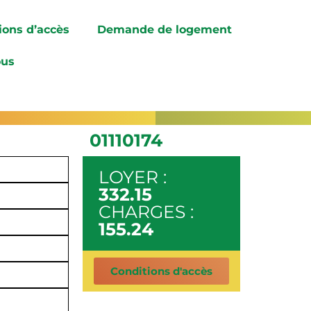
ions d’accès
Demande de logement
ous
01110174
LOYER :
332.15
CHARGES :
155.24
Conditions d'accès