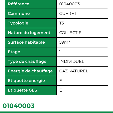
Référence
01040003
Commune
GUERET
Typologie
T3
Nature du logement
COLLECTIF
Surface habitable
59
m²
Etage
1
Type de chauffage
INDIVIDUEL
Energie de chauffage
GAZ NATUREL
Etiquette énergie
E
Etiquette GES
E
01040003