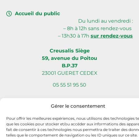
Accueil du public
Du lundi au vendredi :
– 8h à 12h sans rendez-vous
– 13h30 à 17h
sur rendez-vous
Creusalis Siège
59, avenue du Poitou
B.P.37
23001 GUERET CEDEX
05 55 51 95 50
Gérer le consentement
Site internet réalisé par Com L’Éléphant, agence de communication
Pour offrir les meilleures expériences, nous utilisons des technologies te
à Nantes Sud (Vallet)
que les cookies pour stocker et/ou accéder aux informations des apparei
fait de consentir à ces technologies nous permettra de traiter des donn
telles que le comportement de navigation ou les ID uniques sur ce site.