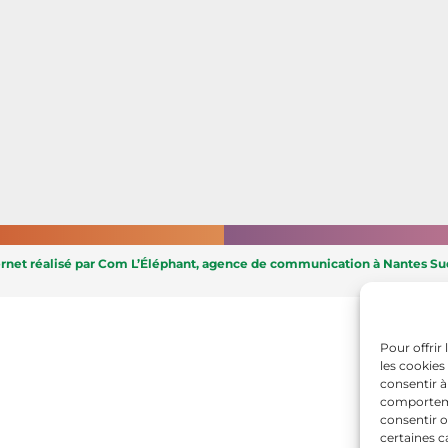
ernet réalisé par Com L’Éléphant, agence de communication à Nantes Sud
Pour offrir
les cookies
consentir à
comportemen
consentir o
certaines c