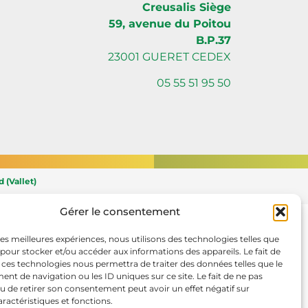
Creusalis Siège
59, avenue du Poitou
B.P.37
23001 GUERET CEDEX
05 55 51 95 50
 (Vallet)
Gérer le consentement
 les meilleures expériences, nous utilisons des technologies telles que
 pour stocker et/ou accéder aux informations des appareils. Le fait de
 ces technologies nous permettra de traiter des données telles que le
t de navigation ou les ID uniques sur ce site. Le fait de ne pas
u de retirer son consentement peut avoir un effet négatif sur
aractéristiques et fonctions.