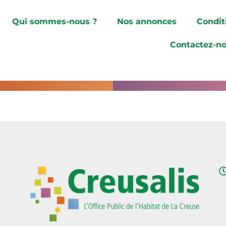
Qui sommes-nous ?
Nos annonces
Condit
Contactez-n
S LOGEMENTS COUP DE C